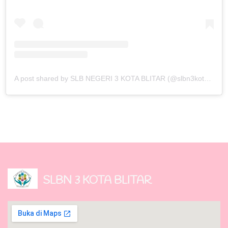
A post shared by SLB NEGERI 3 KOTA BLITAR (@slbn3kotablitar)
SLBN 3 KOTA BLITAR