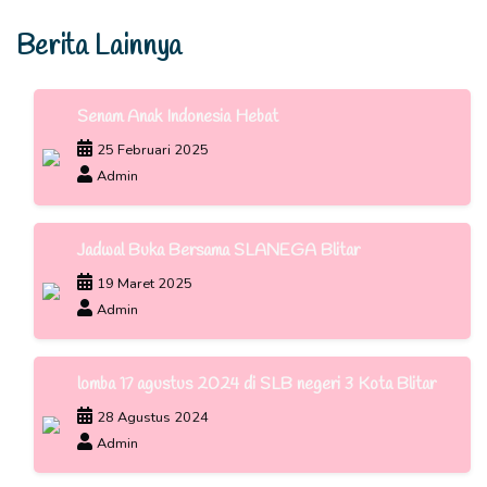
Berita Lainnya
Senam Anak Indonesia Hebat
25 Februari 2025
Admin
Jadwal Buka Bersama SLANEGA Blitar
19 Maret 2025
Admin
lomba 17 agustus 2024 di SLB negeri 3 Kota Blitar
28 Agustus 2024
Admin