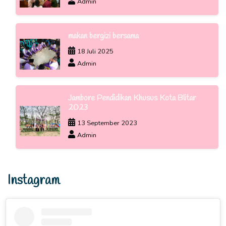
Admin
makan bergizi bersama
18 Juli 2025
Admin
Jambore Pendidikan Khusus Kota Blitar
2023
13 September 2023
Admin
Instagram