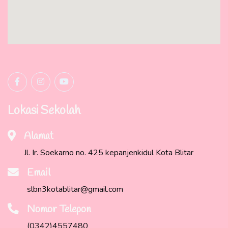
Lokasi Sekolah
Alamat
Jl. Ir. Soekarno no. 425 kepanjenkidul Kota Blitar
Email
slbn3kotablitar@gmail.com
Nomor Telepon
(0342)4557480