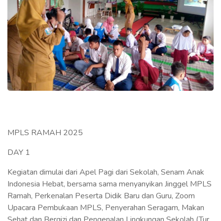
MPLS RAMAH 2025
DAY 1
Kegiatan dimulai dari Apel Pagi dari Sekolah, Senam Anak
Indonesia Hebat, bersama sama menyanyikan Jinggel MPLS
Ramah, Perkenalan Peserta Didik Baru dan Guru, Zoom
Upacara Pembukaan MPLS, Penyerahan Seragam, Makan
Sehat dan Bergizi dan Pengenalan Lingkungan Sekolah (Tur